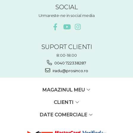
SOCIAL
Urmareste-ne in social media
SUPORT CLIENTI
8:00-18:00
0040 722338287
iradu@prosinco.ro
MAGAZINUL MEU
CLIENTI
DATE COMERCIALE