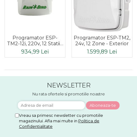
Programator ESP-
Programator ESP-TM2,
TM2-12i, 220v, 12 Statii -
24v, 12 Zone - Exterior
Interior
934,99 Lei
1.599,89 Lei
NEWSLETTER
Nu rata ofertele si promotiile noastre
Vreau sa primesc newsletter cu promotiile
magazinului. Afla mai multe in
Politica de
Confidentialitate