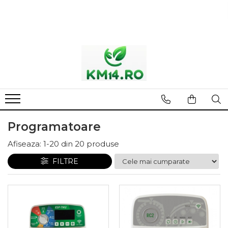
Programatoare
Afiseaza:
1-
20
din
20
produse
FILTRE