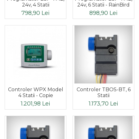
24v, 4 Statii
24v, 6 Statii - RainBird
798,90 Lei
898,90 Lei
Controler WPX Model
Controler TBOS-BT, 6
4 Statii - Copie
Statii
1.201,98 Lei
1.173,70 Lei