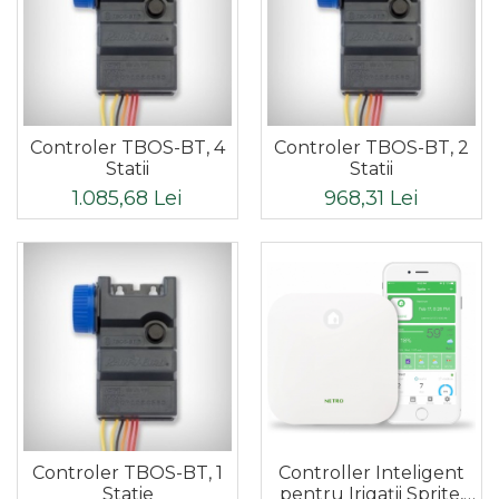
Controler TBOS-BT, 4
Controler TBOS-BT, 2
Statii
Statii
1.085,68 Lei
968,31 Lei
Controller Inteligent
Controler TBOS-BT, 1
pentru Irigații Sprite,
Statie