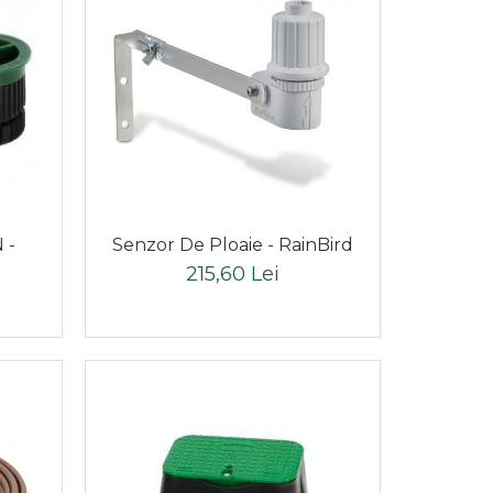
 -
Senzor De Ploaie - RainBird
215,60 Lei