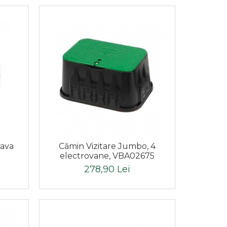
eava
Cămin Vizitare Jumbo, 4
electrovane, VBA02675
278,90 Lei