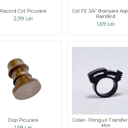
Racord Cot Picurare
Cot FE 3/4" Branşare Asp
RainBird
2,99 Lei
1,69 Lei
Dop Picurare
Colier- Fitinguri Transfer
Mm
1,58 Lei