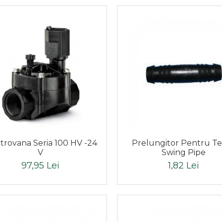
trovana Seria 100 HV -24
Prelungitor Pentru T
V
Swing Pipe
97,95 Lei
1,82 Lei