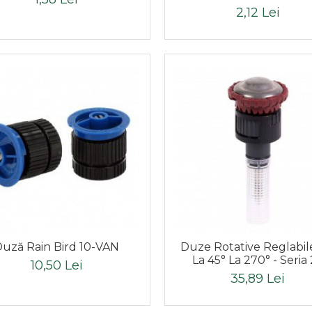
2,12 Lei
uză Rain Bird 10-VAN
Duze Rotative Reglabil
La 45° La 270° - Seria
10,50 Lei
35,89 Lei