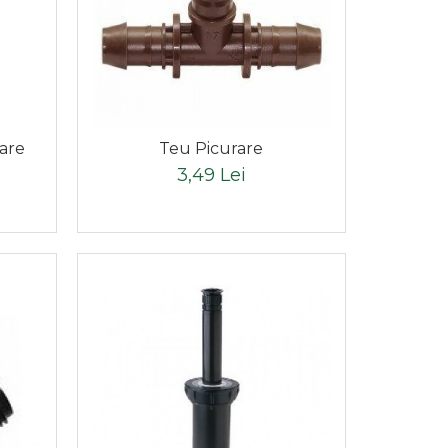
are
Teu Picurare
3,49 Lei