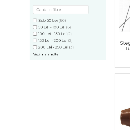
Sub 50 Lei
(60)
50 Lei - 100 Lei
(6)
100 Lei - 150 Lei
(2)
150 Lei - 200 Lei
(2)
Steg
200 Lei - 250 Lei
(3)
R
Vezi mai multe