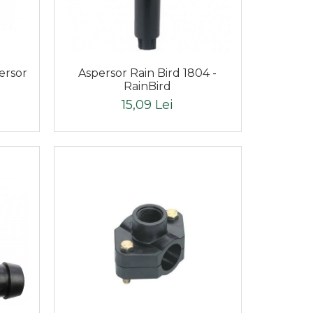
Aspersor Rain Bird 1804 -
ersor
RainBird
15,09 Lei