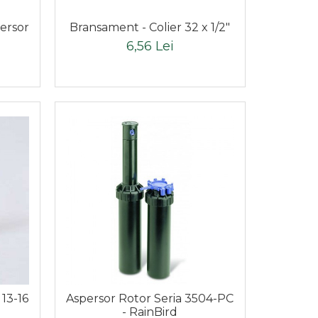
ersor
Bransament - Colier 32 x 1/2"
6,56 Lei
 13-16
Aspersor Rotor Seria 3504-PC
- RainBird