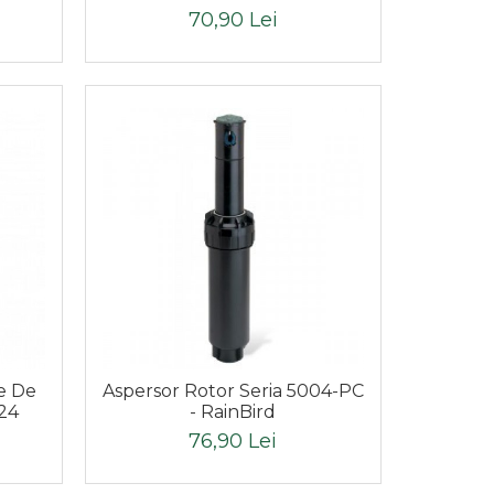
70,90 Lei
e De
Aspersor Rotor Seria 5004-PC
 24
- RainBird
76,90 Lei