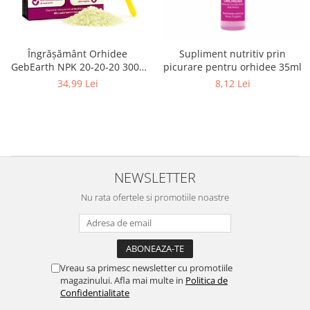
Îngrășământ Orhidee
Supliment nutritiv prin
GebEarth NPK 20-20-20 300g
picurare pentru orhidee 35ml
Solubil
34,99 Lei
8,12 Lei
NEWSLETTER
Nu rata ofertele si promotiile noastre
Vreau sa primesc newsletter cu promotiile
magazinului. Afla mai multe in
Politica de
Confidentialitate