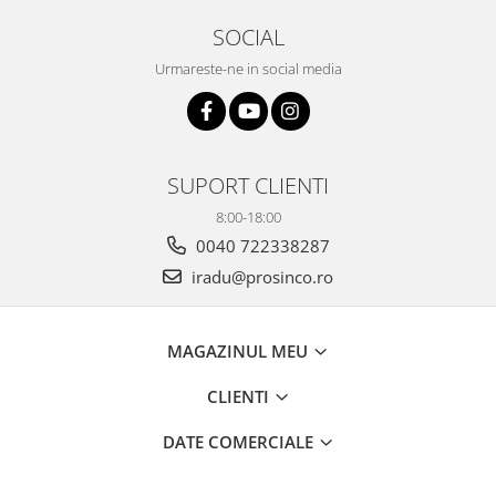
SOCIAL
Urmareste-ne in social media
SUPORT CLIENTI
8:00-18:00
0040 722338287
iradu@prosinco.ro
MAGAZINUL MEU
CLIENTI
DATE COMERCIALE