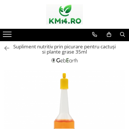
Supliment nutritiv prin picurare pentru cactuși
si plante grase 35ml