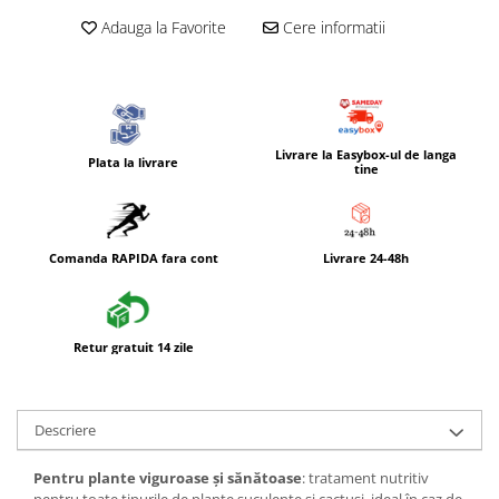
Adauga la Favorite
Cere informatii
Livrare la Easybox-ul de langa
Plata la livrare
tine
Comanda RAPIDA fara cont
Livrare 24-48h
Retur gratuit 14 zile
Descriere
Pentru plante viguroase și sănătoase
: tratament nutritiv