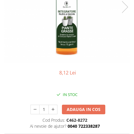
8,12 Lei
IN STOC
ADAUGA IN COS
Cod Produs:
C462-8272
Ai nevoie de ajutor?
0040 722338287