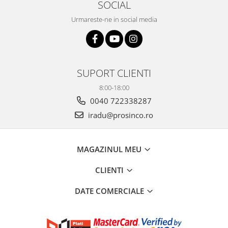
SOCIAL
Urmareste-ne in social media
SUPORT CLIENTI
8:00-18:00
0040 722338287
iradu@prosinco.ro
MAGAZINUL MEU
CLIENTI
DATE COMERCIALE