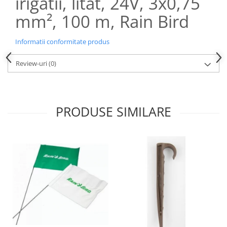
irigatii, litat, 24V, 3x0,75
mm², 100 m, Rain Bird
Informatii conformitate produs
Review-uri
(0)
PRODUSE SIMILARE