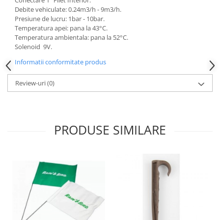
Conectare 1" Filet Interior.
Debite vehiculate: 0.24m3/h - 9m3/h.
Presiune de lucru: 1bar - 10bar.
Temperatura apei: pana la 43°C.
Temperatura ambientala: pana la 52°C.
Solenoid 9V.
Informatii conformitate produs
Review-uri
(0)
PRODUSE SIMILARE