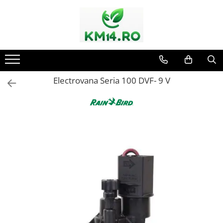
Electrovana Seria 100 DVF- 9 V