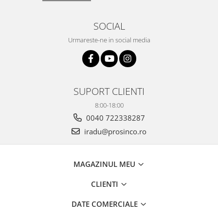
SOCIAL
Urmareste-ne in social media
SUPORT CLIENTI
8:00-18:00
0040 722338287
iradu@prosinco.ro
MAGAZINUL MEU
CLIENTI
DATE COMERCIALE