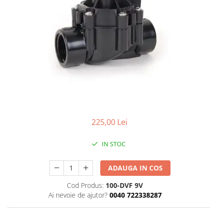
225,00 Lei
IN STOC
ADAUGA IN COS
Cod Produs:
100-DVF 9V
Ai nevoie de ajutor?
0040 722338287