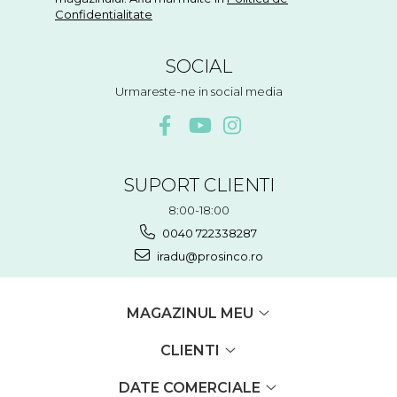
Confidentialitate
SOCIAL
Urmareste-ne in social media
SUPORT CLIENTI
8:00-18:00
0040 722338287
iradu@prosinco.ro
MAGAZINUL MEU
CLIENTI
DATE COMERCIALE