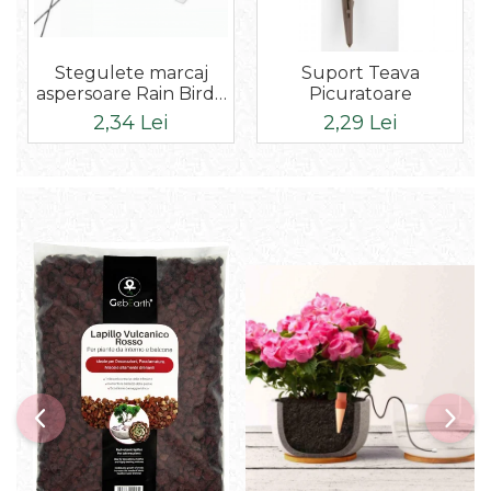
Stegulete marcaj
Suport Teava
aspersoare Rain Bird -
Picuratoare
ALB - Verde - RainBird
2,34 Lei
2,29 Lei