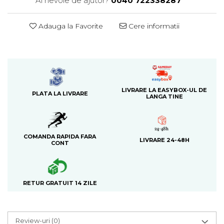
Ai nevoie de ajutor?
0040 722338287
Adauga la Favorite
Cere informatii
LIVRARE LA EASYBOX-UL DE
PLATA LA LIVRARE
LANGA TINE
COMANDA RAPIDA FARA
LIVRARE 24-48H
CONT
RETUR GRATUIT 14 ZILE
Review-uri
(0)