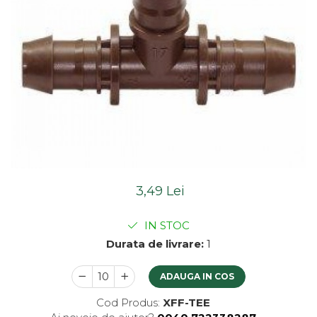
3,49 Lei
IN STOC
Durata de livrare:
1
ADAUGA IN COS
Cod Produs:
XFF-TEE