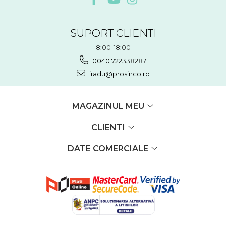
SUPORT CLIENTI
8:00-18:00
0040 722338287
iradu@prosinco.ro
MAGAZINUL MEU
CLIENTI
DATE COMERCIALE