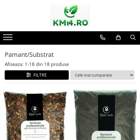
Pamant/Substrat
Afiseaza:
1-
18
din
18
produse
FILTRE