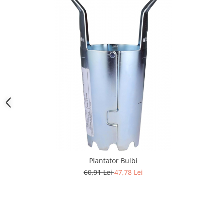
Plantator Bulbi
60,91 Lei
47,78 Lei