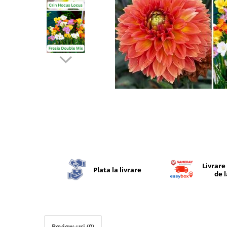
Livrare
Plata la livrare
de 
Review-uri
(0)