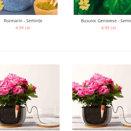
Rozmarin - Semințe
Busuioc Genovese - Semi
4,99 Lei
4,99 Lei