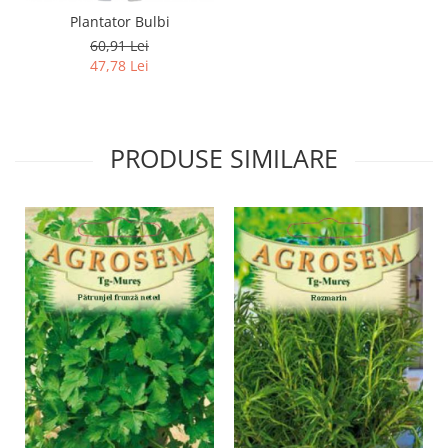
Plantator Bulbi
60,91 Lei
47,78 Lei
PRODUSE SIMILARE