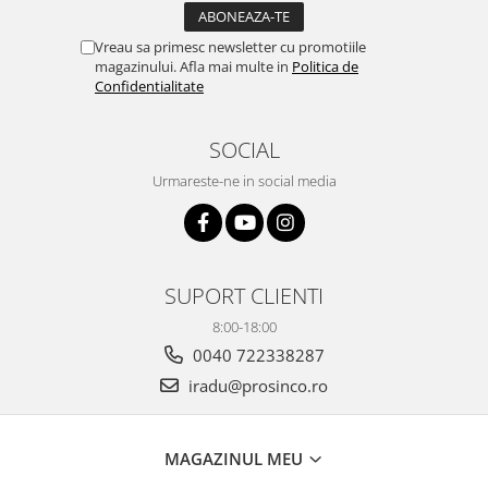
Vreau sa primesc newsletter cu promotiile
magazinului. Afla mai multe in
Politica de
Confidentialitate
SOCIAL
Urmareste-ne in social media
SUPORT CLIENTI
8:00-18:00
0040 722338287
iradu@prosinco.ro
MAGAZINUL MEU