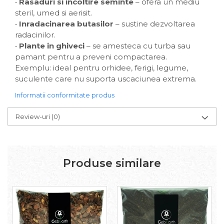
•
Rasaduri si incoltire seminte
– ofera un mediu
steril, umed si aerisit.
•
Inradacinarea butasilor
– sustine dezvoltarea
radacinilor.
•
Plante in ghiveci
– se amesteca cu turba sau
pamant pentru a preveni compactarea.
Exemplu: ideal pentru orhidee, ferigi, legume,
suculente care nu suporta uscaciunea extrema.
Informatii conformitate produs
Review-uri
(0)
Produse similare