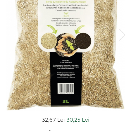
32,67 Lei
30,25 Lei