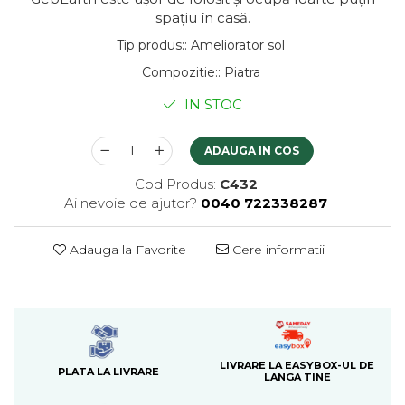
spațiu în casă.
Tip produs:
:
Ameliorator sol
Compozitie:
:
Piatra
IN STOC
ADAUGA IN COS
Cod Produs:
C432
Ai nevoie de ajutor?
0040 722338287
Adauga la Favorite
Cere informatii
LIVRARE LA EASYBOX-UL DE
PLATA LA LIVRARE
LANGA TINE