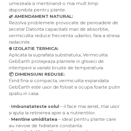
umezeala si mentinand-o mai mult timp
disponibila pentru plante.
🌿 AMENDAMENT NATURAL:
Rezolva problemele provocate de perioadele de
seceta! Datorita capacitatii mari de absorbtie,
vermiculita reduce frecventa udarilor, fara a stresa
radacinile.
❄️ IZOLATIE TERMICA:
Aplicata la suprafata substratului, Vermiculita
GebEarth protejeaza plantele in ghiveci de
intemperii si variatii bruste de temperatura.
📦 DIMENSIUNI REDUSE:
Fiind fina si compacta, vermiculita expandata
GebEarth este usor de folosit si ocupa foarte putin
spatiu in casa.
•
Imbunatateste solul
– il face mai aerat, mai usor
si ajuta la retinerea apei si a nutrientilor.
•
Mentine umiditatea
– ideal pentru plante care
au nevoie de hidratare constanta.