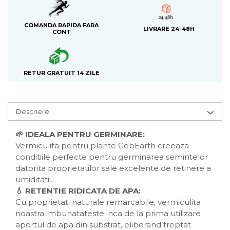
COMANDA RAPIDA FARA
LIVRARE 24-48H
CONT
RETUR GRATUIT 14 ZILE
Descriere
🌱 IDEALA PENTRU GERMINARE:
Vermiculita pentru plante GebEarth creeaza
conditiile perfecte pentru germinarea semintelor
datorita proprietatilor sale excelente de retinere a
umiditatii.
💧 RETENTIE RIDICATA DE APA:
Cu proprietati naturale remarcabile, vermiculita
noastra imbunatateste inca de la prima utilizare
aportul de apa din substrat, eliberand treptat