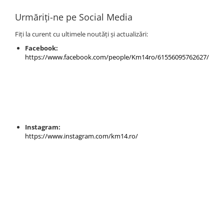
Urmăriți-ne pe Social Media
Fiți la curent cu ultimele noutăți și actualizări:
Facebook:
https://www.facebook.com/people/Km14ro/61556095762627/
Instagram:
https://www.instagram.com/km14.ro/