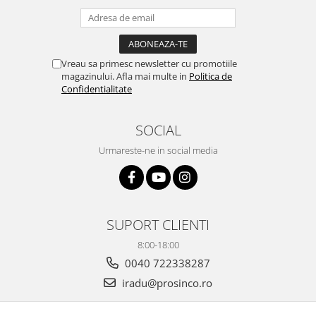
Vreau sa primesc newsletter cu promotiile
magazinului. Afla mai multe in
Politica de
Confidentialitate
SOCIAL
Urmareste-ne in social media
SUPORT CLIENTI
8:00-18:00
0040 722338287
iradu@prosinco.ro