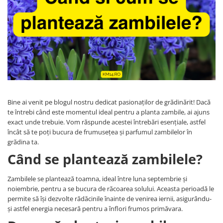
Bine ai venit pe blogul nostru dedicat pasionaților de grădinărit! Dacă
te întrebi când este momentul ideal pentru a planta zambile, ai ajuns
exact unde trebuie. Vom răspunde acestei întrebări esențiale, astfel
încât să te poți bucura de frumusețea și parfumul zambilelor în
grădina ta.
Când se plantează zambilele?
Zambilele se plantează toamna, ideal între luna septembrie și
noiembrie, pentru a se bucura de răcoarea solului. Aceasta perioadă le
permite să își dezvolte rădăcinile înainte de venirea iernii, asigurându-
și astfel energia necesară pentru a înflori frumos primăvara.