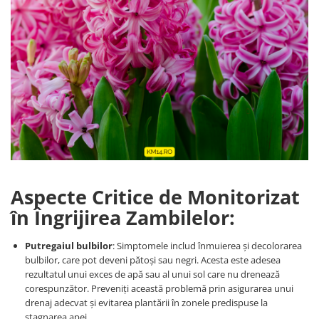
Aspecte Critice de Monitorizat
în Îngrijirea Zambilelor
:
Putregaiul bulbilor
: Simptomele includ înmuierea și decolorarea
bulbilor, care pot deveni pătoși sau negri. Acesta este adesea
rezultatul unui exces de apă sau al unui sol care nu drenează
corespunzător. Preveniți această problemă prin asigurarea unui
drenaj adecvat și evitarea plantării în zonele predispuse la
stagnarea apei.