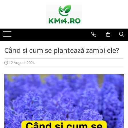
Când si cum se plantează zambilele?
12 August 2024