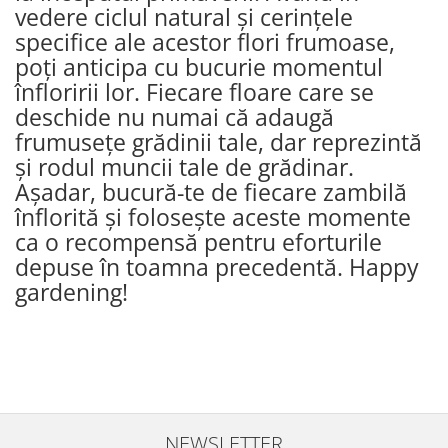
vedere ciclul natural și cerințele
specifice ale acestor flori frumoase,
poți anticipa cu bucurie momentul
înfloririi lor. Fiecare floare care se
deschide nu numai că adaugă
frumusețe grădinii tale, dar reprezintă
și rodul muncii tale de grădinar.
Așadar, bucură-te de fiecare zambilă
înflorită și folosește aceste momente
ca o recompensă pentru eforturile
depuse în toamna precedentă. Happy
gardening!
NEWSLETTER