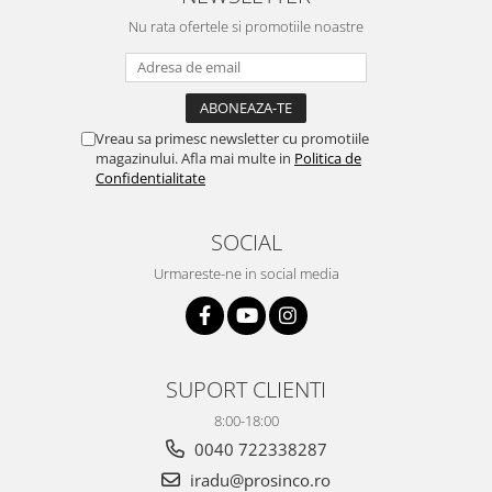
Nu rata ofertele si promotiile noastre
Vreau sa primesc newsletter cu promotiile
magazinului. Afla mai multe in
Politica de
Confidentialitate
SOCIAL
Urmareste-ne in social media
SUPORT CLIENTI
8:00-18:00
0040 722338287
iradu@prosinco.ro