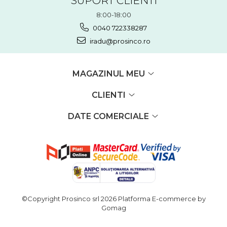
SUPORT CLIENTI
8:00-18:00
0040 722338287
iradu@prosinco.ro
MAGAZINUL MEU
CLIENTI
DATE COMERCIALE
©Copyright Prosinco srl 2026
Platforma E-commerce by
Gomag