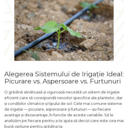
Alegerea Sistemului de Irigație Ideal:
Picurare vs. Aspersoare vs. Furtunuri
O grădină sănătoasă și viguroasă necesită un sistem de irigație
eficient care să corespundă nevoilor specifice ale plantelor, dar
și condițiilor climatice și tipului de sol. Cele mai comune sisteme
de irigație — picurare, aspersoare și furtunuri — au fiecare
avantaje și dezavantaje, în funcție de aceste variabile. Să le
analizăm pe fiecare pentru a te ajuta să decizi care este cea mai
bună opțiune pentru grădina ta.