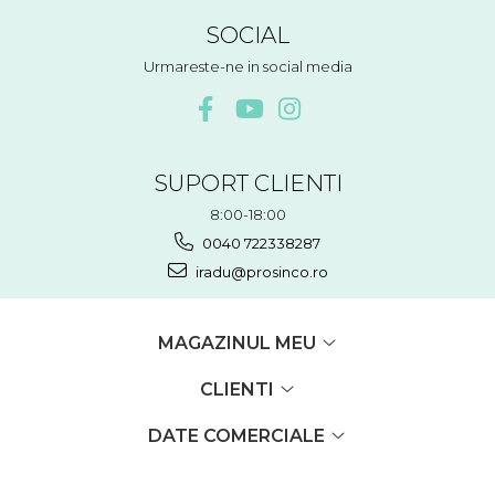
SOCIAL
Urmareste-ne in social media
SUPORT CLIENTI
8:00-18:00
0040 722338287
iradu@prosinco.ro
MAGAZINUL MEU
CLIENTI
DATE COMERCIALE