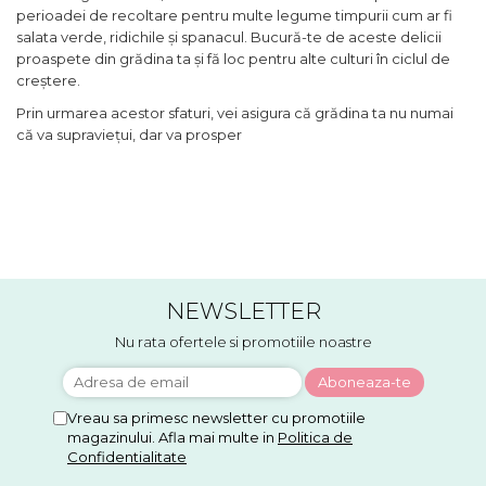
perioadei de recoltare pentru multe legume timpurii cum ar fi
salata verde, ridichile și spanacul. Bucură-te de aceste delicii
proaspete din grădina ta și fă loc pentru alte culturi în ciclul de
creștere.
Prin urmarea acestor sfaturi, vei asigura că grădina ta nu numai
că va supraviețui, dar va prosper
NEWSLETTER
Nu rata ofertele si promotiile noastre
Vreau sa primesc newsletter cu promotiile
magazinului. Afla mai multe in
Politica de
Confidentialitate