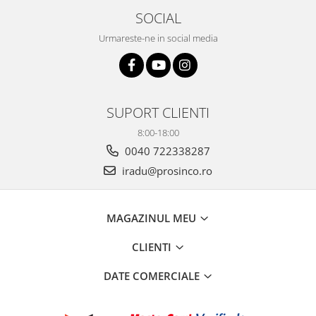
SOCIAL
Urmareste-ne in social media
SUPORT CLIENTI
8:00-18:00
0040 722338287
iradu@prosinco.ro
MAGAZINUL MEU
CLIENTI
DATE COMERCIALE