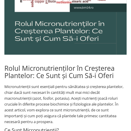
Rolul Micronutrienților în Creșterea
Plantelor: Ce Sunt și Cum Să-i Oferi
Micronutrienții sunt esențiali pentru sănătatea și creșterea plantelor,
chiar dacă sunt necesari în cantități mult mai mici decât
macronutrienții (azot, fosfor, potasiu). Acești nutrienți joacă roluri
cruciale în diferite procese biochimice și fiziologice ale plantelor. În
acest articol, vom explora ce sunt micronutrienții, de ce sunt
importanți și cum poți asigura că plantele tale primesc cantitatea
necesară pentru a prospera.
Ce Sunt Micronutrienții?