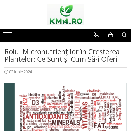
Rolul Micronutrienților în Creșterea
Plantelor: Ce Sunt și Cum Să-i Oferi
02 Iunie 2024