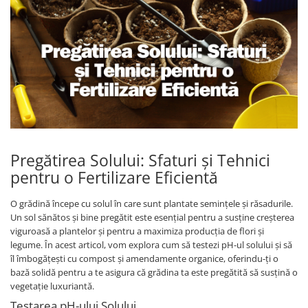
Pregătirea Solului: Sfaturi și Tehnici
pentru o Fertilizare Eficientă
O grădină începe cu solul în care sunt plantate semințele și răsadurile.
Un sol sănătos și bine pregătit este esențial pentru a susține creșterea
viguroasă a plantelor și pentru a maximiza producția de flori și
legume. În acest articol, vom explora cum să testezi pH-ul solului și să
îl îmbogățești cu compost și amendamente organice, oferindu-ți o
bază solidă pentru a te asigura că grădina ta este pregătită să susțină o
vegetație luxuriantă.
Testarea pH-ului Solului