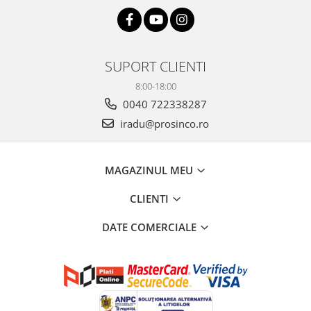
SUPORT CLIENTI
8:00-18:00
0040 722338287
iradu@prosinco.ro
MAGAZINUL MEU
CLIENTI
DATE COMERCIALE