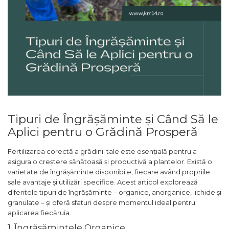
Tipuri de Îngrășăminte și Când Să le
Aplici pentru o Grădină Prosperă
Fertilizarea corectă a grădinii tale este esențială pentru a
asigura o creștere sănătoasă și productivă a plantelor. Există o
varietate de îngrășăminte disponibile, fiecare având propriile
sale avantaje și utilizări specifice. Acest articol explorează
diferitele tipuri de îngrășăminte – organice, anorganice, lichide și
granulate – și oferă sfaturi despre momentul ideal pentru
aplicarea fiecăruia.
1. Îngrășămintele Organice