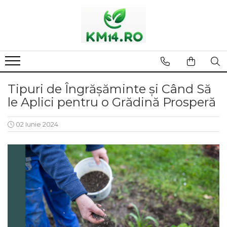
Tipuri de Îngrășăminte și Când Să
le Aplici pentru o Grădină Prosperă
02 Iunie 2024