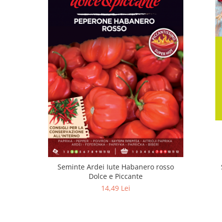
Seminte Ardei Iute Habanero rosso
Dolce e Piccante
14,49 Lei