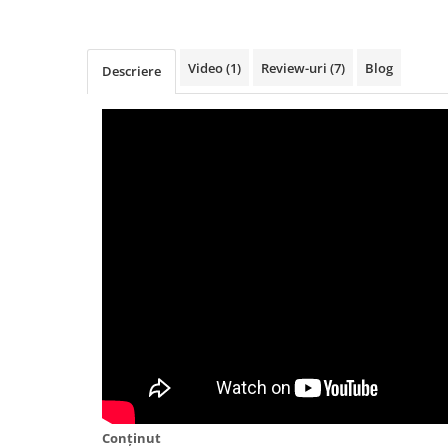
Video
(1)
Review-uri
(7)
Blog
Descriere
Conținut