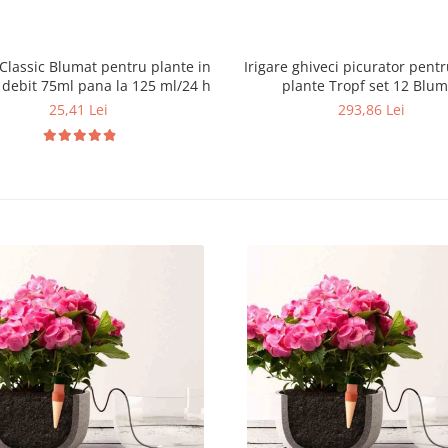
 Classic Blumat pentru plante in
Irigare ghiveci picurator pentru
, debit 75ml pana la 125 ml/24 h
plante Tropf set 12 Blum
25,41 Lei
293,86 Lei