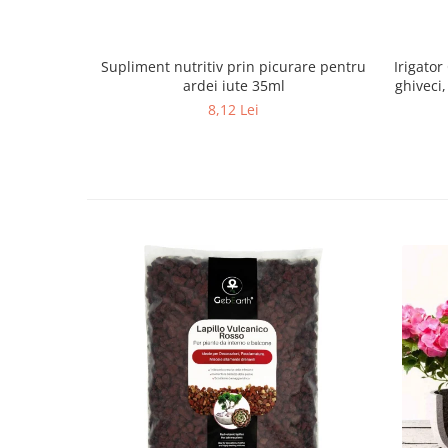
Supliment nutritiv prin picurare pentru
Irigator
ardei iute 35ml
ghiveci
8,12 Lei