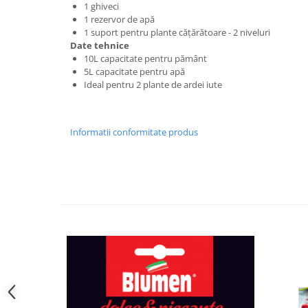
1 ghiveci
1 rezervor de apă
1 suport pentru plante cățărătoare - 2 niveluri
Date tehnice
10L capacitate pentru pământ
5L capacitate pentru apă
Ideal pentru 2 plante de ardei iute
Informatii conformitate produs