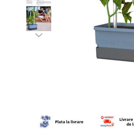
Livrare
Plata la livrare
de 