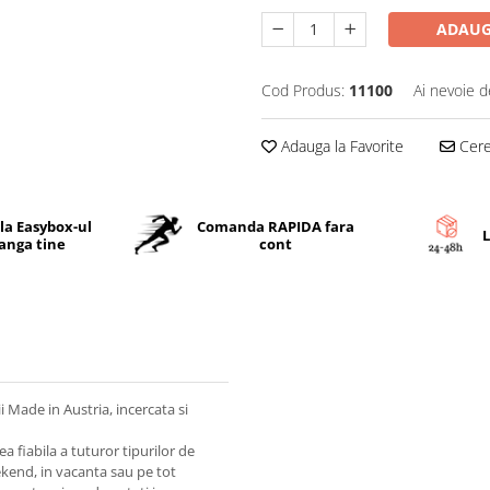
ADAUG
Cod Produs:
11100
Ai nevoie d
Adauga la Favorite
Cere 
 la Easybox-ul
Comanda RAPIDA fara
L
langa tine
cont
i Made in Austria, incercata si
a fiabila a tuturor tipurilor de
eekend, in vacanta sau pe tot