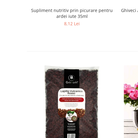
Supliment nutritiv prin picurare pentru
Ghiveci 
ardei iute 35ml
8,12 Lei