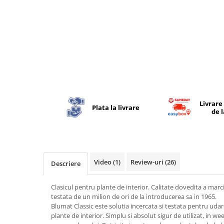
Livrare
Plata la livrare
de 
Video
(1)
Review-uri
(26)
Descriere
Clasicul pentru plante de interior. Calitate dovedita a marci
testata de un milion de ori de la introducerea sa in 1965.
Blumat Classic este solutia incercata si testata pentru udare
plante de interior. Simplu si absolut sigur de utilizat, in w