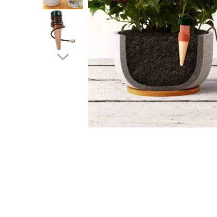
Distribuie
pe
Facebook