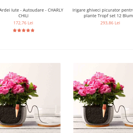
Ardei Iute - Autoudare - CHARLY
Irigare ghiveci picurator pentru
CHILI
plante Tropf set 12 Blum
172,76 Lei
293,86 Lei