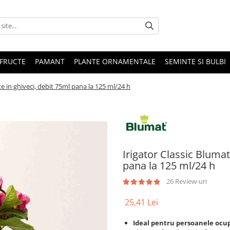
 FRUCTE
PAMANT
PLANTE ORNAMENTALE
SEMINTE SI BULBI
e in ghiveci, debit 75ml pana la 125 ml/24 h
Irigator Classic Blumat
pana la 125 ml/24 h
26 Review-uri
25,41 Lei
Ideal pentru persoanele ocu