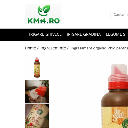
IRIGARE GHIVECE
IRIGARE GRADINA
LEGUME SI
Home /
Ingraseminte /
Ingrasamant organic lichid pentru 