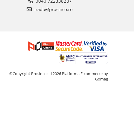
0040 722338287
iradu@prosinco.ro
©Copyright Prosinco srl 2026
Platforma E-commerce by
Gomag