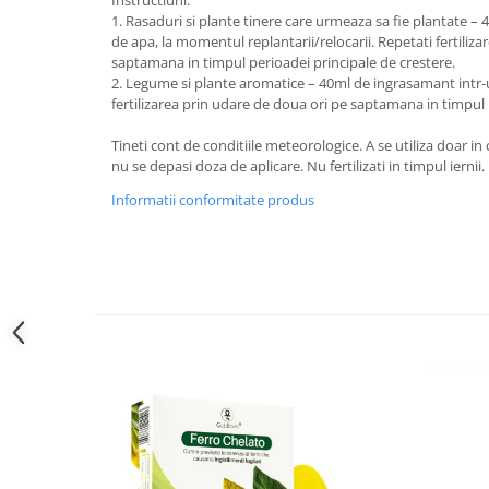
Instructiuni:
1. Rasaduri si plante tinere care urmeaza sa fie plantate – 
de apa, la momentul replantarii/relocarii. Repetati fertiliz
saptamana in timpul perioadei principale de crestere.
2. Legume si plante aromatice – 40ml de ingrasamant intr-u
fertilizarea prin udare de doua ori pe saptamana in timpul 
Tineti cont de conditiile meteorologice. A se utiliza doar i
nu se depasi doza de aplicare. Nu fertilizati in timpul iernii.
Informatii conformitate produs