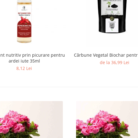
nt nutritiv prin picurare pentru
Cărbune Vegetal Biochar pentr
ardei iute 35ml
de la 36,99 Lei
8,12 Lei