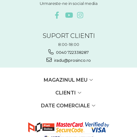
Urmareste-ne in social media
SUPORT CLIENTI
8:00-18:00
0040 722338287
iradu@prosinco.ro
MAGAZINUL MEU
CLIENTI
DATE COMERCIALE