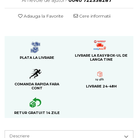
Ai nevoie de ajutor?
0040 722338287
Adauga la Favorite
Cere informatii
LIVRARE LA EASYBOX-UL DE
PLATA LA LIVRARE
LANGA TINE
COMANDA RAPIDA FARA
LIVRARE 24-48H
CONT
RETUR GRATUIT 14 ZILE
Descriere