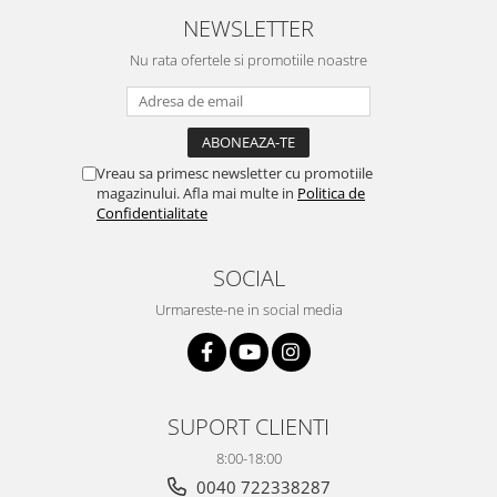
NEWSLETTER
Nu rata ofertele si promotiile noastre
Vreau sa primesc newsletter cu promotiile
magazinului. Afla mai multe in
Politica de
Confidentialitate
SOCIAL
Urmareste-ne in social media
SUPORT CLIENTI
8:00-18:00
0040 722338287