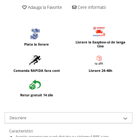
Adauga la Favorite
Cere informatii
Livrare la Easybox-ul de langa
Plata la livrare
tine
Comanda RAPIDA fara cont
Livrare 24-48h
Retur gratuit 14 zile
Descriere
Caracteristici:
Aceste aspersoare sunt dotate cu sistemul PRS care