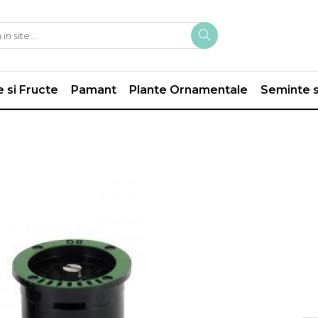
 si Fructe
Pamant
Plante Ornamentale
Seminte s