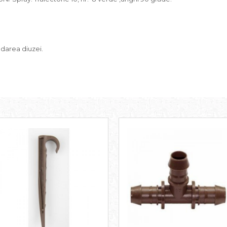
ndarea diuzei.