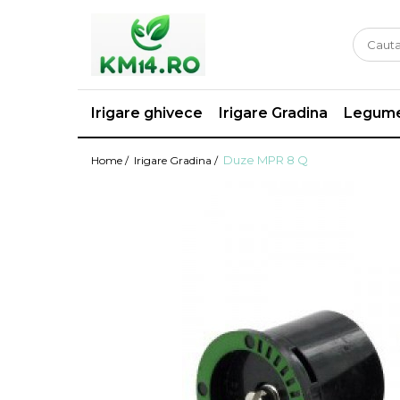
Irigare ghivece
Irigare Gradina
Legume
Duze MPR 8 Q
Home /
Irigare Gradina /