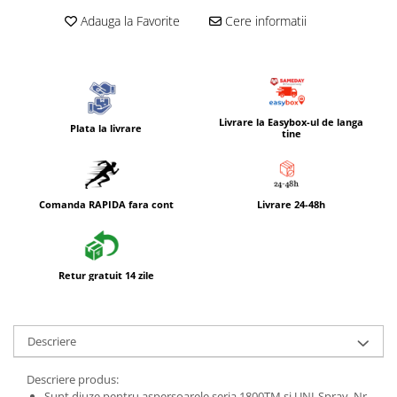
Adauga la Favorite
Cere informatii
Livrare la Easybox-ul de langa
Plata la livrare
tine
Comanda RAPIDA fara cont
Livrare 24-48h
Retur gratuit 14 zile
Descriere
Descriere produs:
Sunt diuze pentru aspersoarele seria 1800TM si UNI-Spray. Nr.