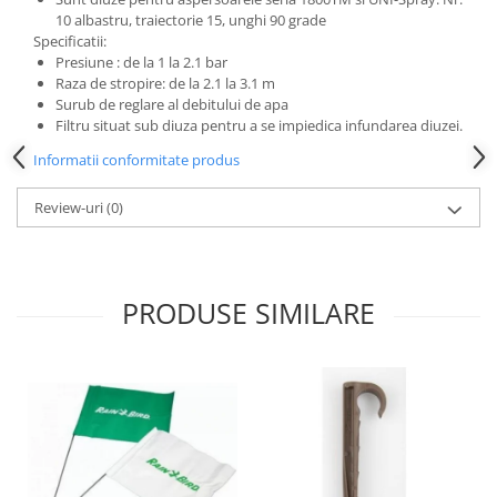
10 albastru, traiectorie 15, unghi 90 grade
Specificatii:
Presiune : de la 1 la 2.1 bar
Raza de stropire: de la 2.1 la 3.1 m
Surub de reglare al debitului de apa
Filtru situat sub diuza pentru a se impiedica infundarea diuzei.
Informatii conformitate produs
Review-uri
(0)
PRODUSE SIMILARE