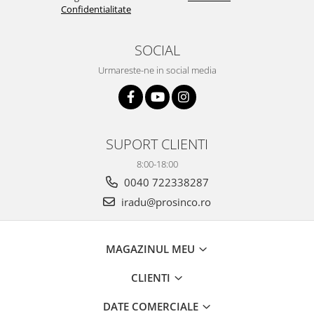
Confidentialitate
SOCIAL
Urmareste-ne in social media
SUPORT CLIENTI
8:00-18:00
0040 722338287
iradu@prosinco.ro
MAGAZINUL MEU
CLIENTI
DATE COMERCIALE