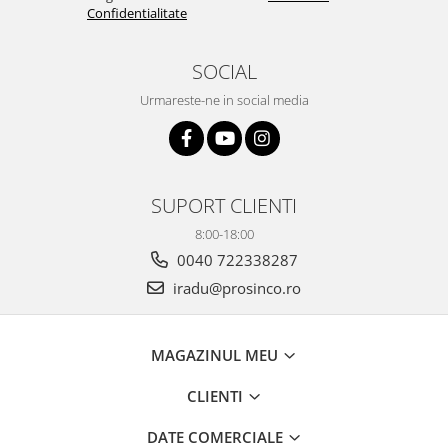
Confidentialitate
SOCIAL
Urmareste-ne in social media
SUPORT CLIENTI
8:00-18:00
0040 722338287
iradu@prosinco.ro
MAGAZINUL MEU
CLIENTI
DATE COMERCIALE