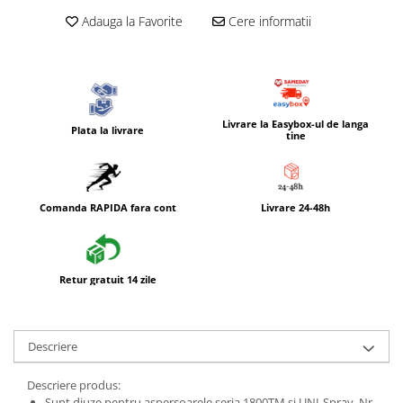
Adauga la Favorite
Cere informatii
Livrare la Easybox-ul de langa
Plata la livrare
tine
Comanda RAPIDA fara cont
Livrare 24-48h
Retur gratuit 14 zile
Descriere
Descriere produs:
Sunt diuze pentru aspersoarele seria 1800TM si UNI-Spray. Nr.