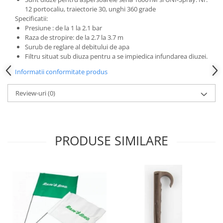
12 portocaliu, traiectorie 30, unghi 360 grade
Specificatii:
Presiune : de la 1 la 2.1 bar
Raza de stropire: de la 2.7 la 3.7 m
Surub de reglare al debitului de apa
Filtru situat sub diuza pentru a se impiedica infundarea diuzei.
Informatii conformitate produs
Review-uri
(0)
PRODUSE SIMILARE