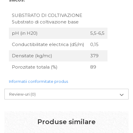
SUBSTRATO DI COLTIVAZIONE
Substrato di coltivazione base
pH (in H20)
5,5-6,5
Conductibilitate electrica (dS/m)
0,15
Densitate (kg/mc)
379
Porozitate totala (%)
89
Informatii conformitate produs
Review-uri
(0)
Produse similare