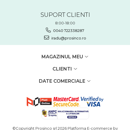
SUPORT CLIENTI
8:00-18:00
0040 722338287
iradu@prosinco.ro
MAGAZINUL MEU
CLIENTI
DATE COMERCIALE
©Copyright Prosinco srl 2026
Platforma E-commerce by