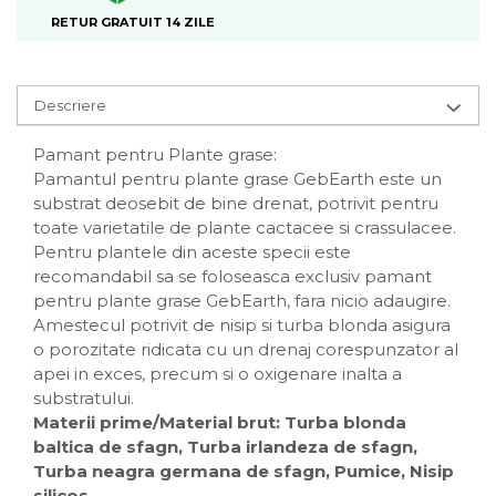
RETUR GRATUIT 14 ZILE
Descriere
Pamant pentru Plante grase:
Pamantul pentru plante grase GebEarth este un
substrat deosebit de bine drenat, potrivit pentru
toate varietatile de plante cactacee si crassulacee.
Pentru plantele din aceste specii este
recomandabil sa se foloseasca exclusiv pamant
pentru plante grase GebEarth, fara nicio adaugire.
Amestecul potrivit de nisip si turba blonda asigura
o porozitate ridicata cu un drenaj corespunzator al
apei in exces, precum si o oxigenare inalta a
substratului.
Materii prime/Material brut: Turba blonda
baltica de sfagn, Turba irlandeza de sfagn,
Turba neagra germana de sfagn, Pumice, Nisip
silicos.