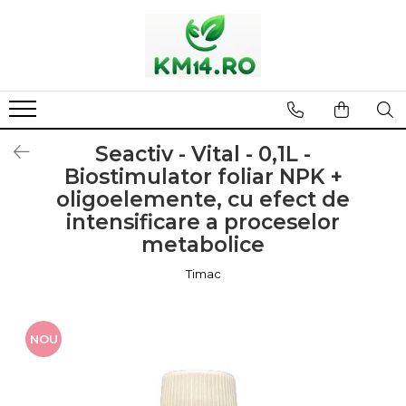
Seactiv - Vital - 0,1L -
Biostimulator foliar NPK +
oligoelemente, cu efect de
intensificare a proceselor
metabolice
Timac
NOU