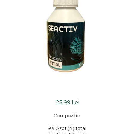
23,99 Lei
Compoziție:
9% Azot (N) total