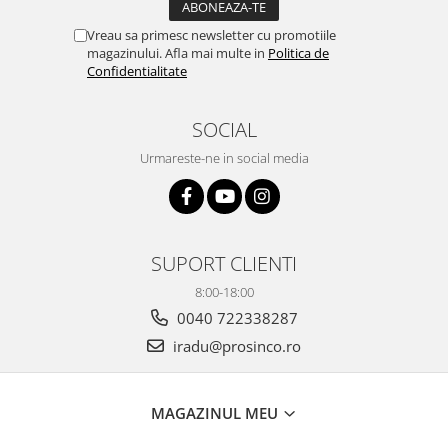
Vreau sa primesc newsletter cu promotiile
magazinului. Afla mai multe in
Politica de
Confidentialitate
SOCIAL
Urmareste-ne in social media
SUPORT CLIENTI
8:00-18:00
0040 722338287
iradu@prosinco.ro
MAGAZINUL MEU