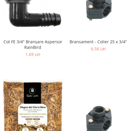
Cot FE 3/4" Branşare Aspersor
Bransament - Colier 25 x 3/4"
RainBird
6,56 Lei
1,69 Lei