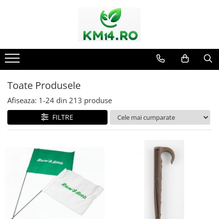
Toate Produsele
Afiseaza:
1-
24
din
213
produse
FILTRE