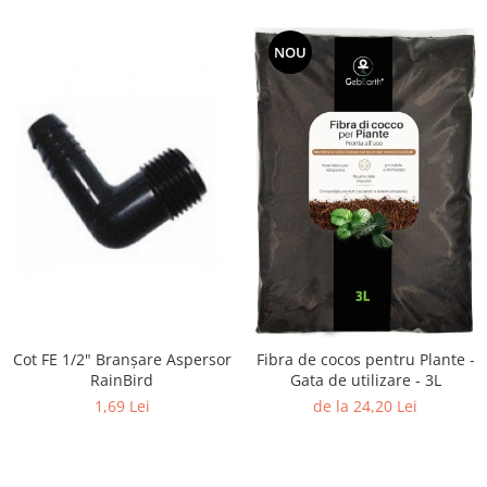
NOU
Cot FE 1/2" Branşare Aspersor
Fibra de cocos pentru Plante -
RainBird
Gata de utilizare - 3L
1,69 Lei
de la 24,20 Lei