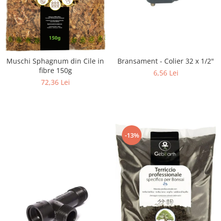
Bransament - Colier 32 x 1/2"
Muschi Sphagnum din Cile in
fibre 150g
6,56 Lei
72,36 Lei
-13%